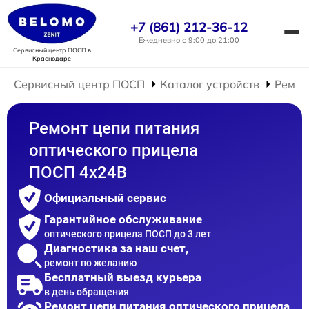
+7 (861) 212-36-12
Ежедневно с 9:00 до 21:00
Сервисный центр ПОСП
в
Краснодаре
Сервисный центр ПОСП
Каталог устройств
Ремон
Ремонт цепи питания
оптического прицела
ПОСП 4x24B
Официальный сервис
Гарантийное обслуживание
оптического прицела ПОСП до 3 лет
Диагностика за наш счет,
ремонт по желанию
Бесплатный выезд курьера
в день обращения
Ремонт цепи питания оптического прицела