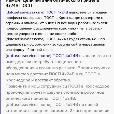
Ремонт цепи питания оптического прицела
4x24B ПОСП
[dataset:services:name] ПОСП 4x24B
выполняется в нашем
профильном сервисе ПОСП в Краснодаре мастерами с
огромным опытом - от 5 лет. На все виды работ и запчасти
предоставляем расширенную гарантию - мы в сервис-
центре уверены в качестве наших работ.
[dataset:services:name] ПОСП 4x24B будет стоить на -15%
дешевле при оформлении заказа на сайте через звонок
или форму обратной связи.
[dataset:services:name] ПОСП 4x24B
выполняется на
выезде, если не требует специального
оборудования и сложного ремонта. В таких случаях
наш мастер доставит ПОСП 4x24B в сц ПОСП в
Краснодаре и доставит обратно.
Позвоните и наш сотрудник сц ПОСП в Краснодаре
проконсультирует и озвучит стоимость работ над
оптического прицела ПОСП 4x24B.
[dataset:services:name] ПОСП 4x24B по нашей
статистике в среднем занимает 2 часа при наличии