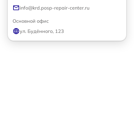
info@krd.posp-repair-center.ru
Основной офис
ул. Будённого, 123