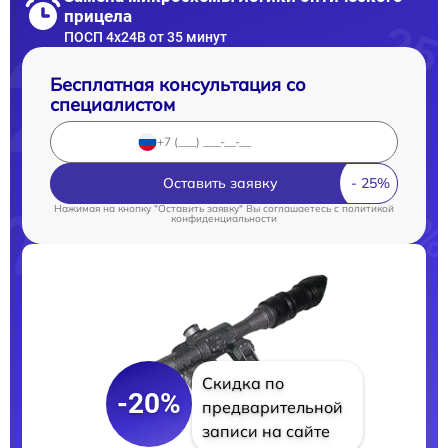
прицела
ПОСП 4x24B от 35 минут
Бесплатная консультация со
специалистом
Оставить заявку
Нажимая на кнопку "Оставить заявку" Вы соглашаетесь c
политикой
конфиденциальности
Скидка по
-20%
предварительной
записи на сайте