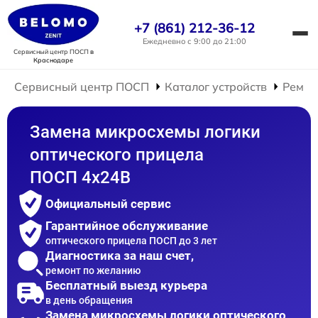
+7 (861) 212-36-12
Ежедневно с 9:00 до 21:00
Сервисный центр ПОСП
в
Краснодаре
Сервисный центр ПОСП
Каталог устройств
Ремон
Замена микросхемы логики
оптического прицела
ПОСП 4x24B
Официальный сервис
Гарантийное обслуживание
оптического прицела ПОСП до 3 лет
Диагностика за наш счет,
ремонт по желанию
Бесплатный выезд курьера
в день обращения
Замена микросхемы логики оптического